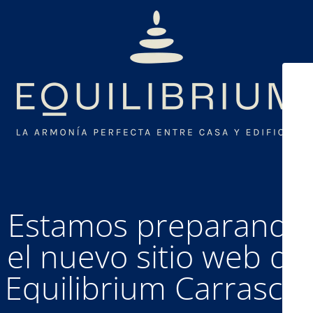
Estamos preparando
el nuevo sitio web de
Equilibrium Carrasco.