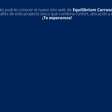
to podrás conocer el nuevo sitio web de
Equilibrium Carras
talles de este proyecto único que combina confort, ubicación y 
¡Te esperamos!