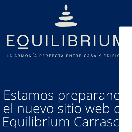
Estamos preparando
el nuevo sitio web de
Equilibrium Carrasco.